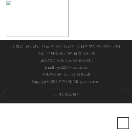
상호명 : 진건산업 | 대표: 이태자 | 담당자 : 신용수 부장(010-4254-0345)
주소 : 경북 칠곡군 석적읍 호국로 616
Tel.054)977-0345 | Fax. 054)603-0346
E-mail : sys3267@hanmail.net
사업자등록번호 : 470-14-00550
Copyright © 2018 진건산업 All rights reserved.
PC 버전으로 보기